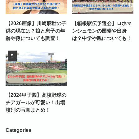
【2026画像】川崎麻世の子
【箱根駅伝予選会】ロホマ
供の現在は？娘と息子の年
ンシュモンの国籍や出身
齢や孫についても調査！
は？中学や親についても！
【2024甲子園】高校野球の
チアガールが可愛い！出場
校別の写真まとめ！
Categories