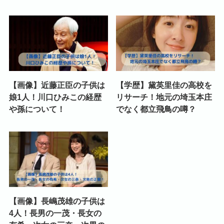
【画像】近藤正臣の子供は
【学歴】黛英里佳の高校を
娘1人！川口ひみこの経歴
リサーチ！地元の埼玉本庄
や孫について！
でなく都立飛鳥の噂？
【画像】長嶋茂雄の子供は
4人！長男の一茂・長女の