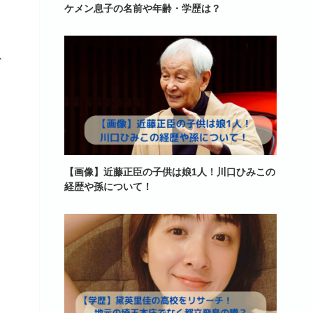
ケメン息子の名前や年齢・学歴は？
ス
【画像】近藤正臣の子供は娘1人！川口ひみこの
経歴や孫について！