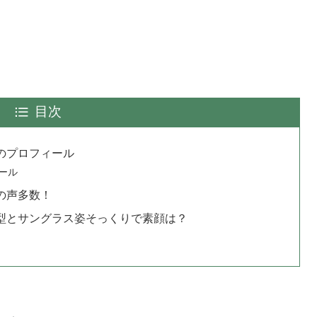
目次
のプロフィール
ール
の声多数！
型とサングラス姿そっくりで素顔は？