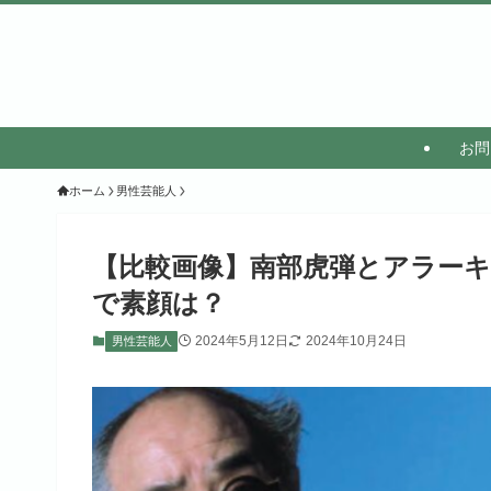
お問
ホーム
男性芸能人
【比較画像】南部虎弾とアラー
で素顔は？
2024年5月12日
2024年10月24日
男性芸能人