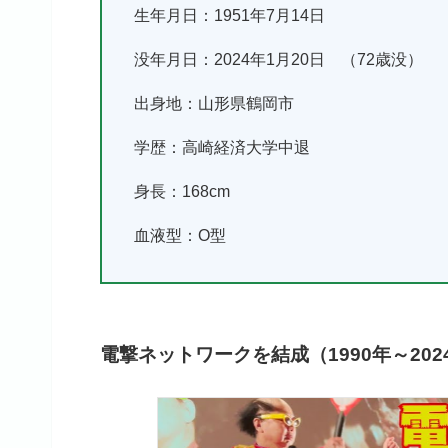
生年月日：1951年7月14日
没年月日：2024年1月20日 （72歳没）
出身地：山形県鶴岡市
学歴：高崎経済大学中退
身長：168cm
血液型：O型
電撃ネットワークを結成（1990年～202