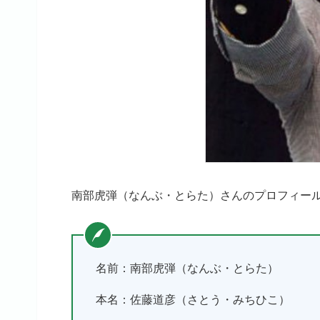
南部虎弾（なんぶ・とらた）さんのプロフィー
名前：南部虎弾（なんぶ・とらた）
本名：佐藤道彦（さとう・みちひこ）