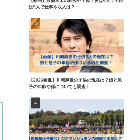
【動画】渡部竜太の経歴や学歴！妻は4人で子供
は9人で仕事や収入は？
【2026画像】川崎麻世の子供の現在は？娘と息
子の年齢や孫についても調査！