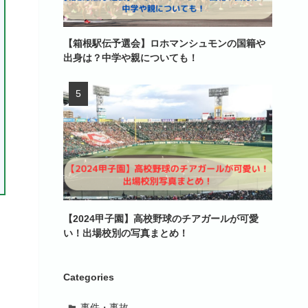
【箱根駅伝予選会】ロホマンシュモンの国籍や
出身は？中学や親についても！
【2024甲子園】高校野球のチアガールが可愛
い！出場校別の写真まとめ！
Categories
事件・事故