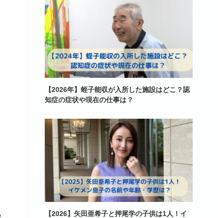
【2026年】蛭子能収が入所した施設はどこ？認
知症の症状や現在の仕事は？
【2026】矢田亜希子と押尾学の子供は1人！イ
も