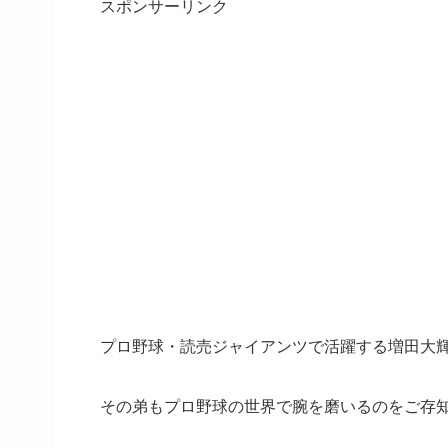
スポンサーリンク
プロ野球・読売ジャイアンツで活躍する増田大
その弟もプロ野球の世界で腕を磨いるのをご存