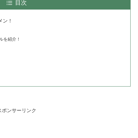
目次
メン！
ルを紹介！
スポンサーリンク