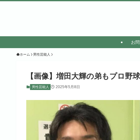
お問
ホーム
男性芸能人
【画像】増田大輝の弟もプロ野球
2025年5月8日
男性芸能人