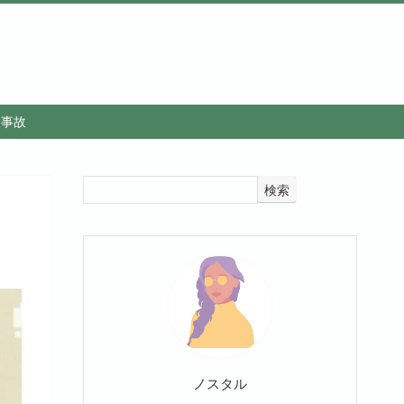
・事故
検索
ノスタル