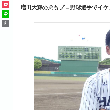
増田大輝の弟もプロ野球選手でイケ