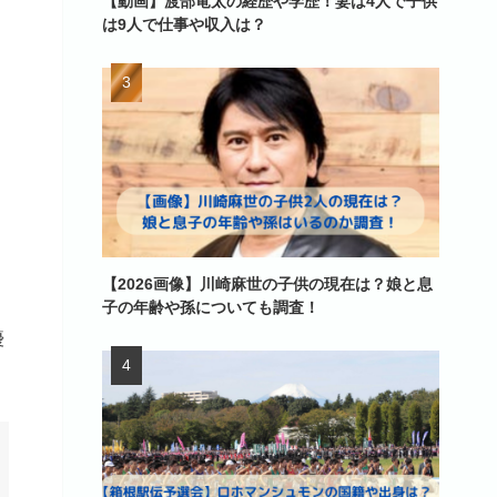
【動画】渡部竜太の経歴や学歴！妻は4人で子供
は9人で仕事や収入は？
【2026画像】川崎麻世の子供の現在は？娘と息
子の年齢や孫についても調査！
優