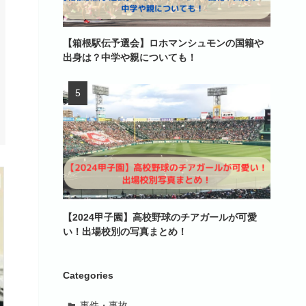
【箱根駅伝予選会】ロホマンシュモンの国籍や
出身は？中学や親についても！
【2024甲子園】高校野球のチアガールが可愛
い！出場校別の写真まとめ！
Categories
事件・事故