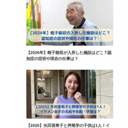
【2026年】蛭子能収が入所した施設はどこ？認
知症の症状や現在の仕事は？
【2026】矢田亜希子と押尾学の子供は1人！イ