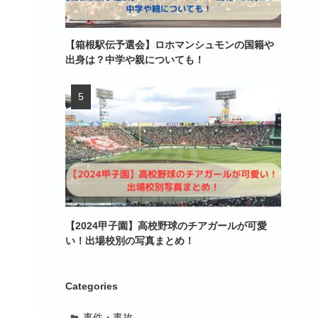
【箱根駅伝予選会】ロホマンシュモンの国籍や
出身は？中学や親についても！
【2024甲子園】高校野球のチアガールが可愛
い！出場校別の写真まとめ！
Categories
事件・事故