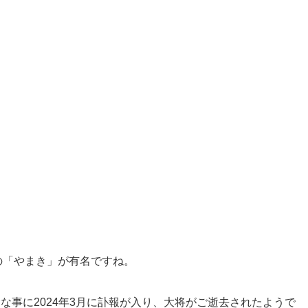
の「やまき」が有名ですね。
念な事に2024年3月に訃報が入り、大将がご逝去されたようで