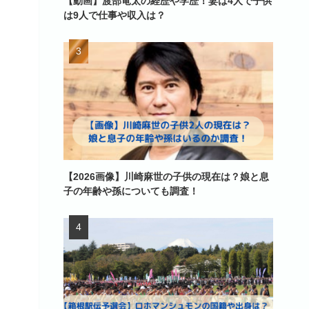
【動画】渡部竜太の経歴や学歴！妻は4人で子供
は9人で仕事や収入は？
【2026画像】川崎麻世の子供の現在は？娘と息
子の年齢や孫についても調査！