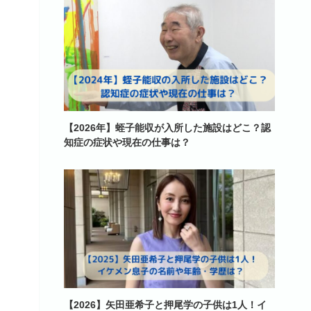
【2026年】蛭子能収が入所した施設はどこ？認
知症の症状や現在の仕事は？
【2026】矢田亜希子と押尾学の子供は1人！イ