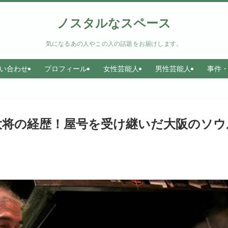
ノスタルなスペース
気になるあの人やこの人の話題をお届けします。
い合わせ
プロフィール
女性芸能人
男性芸能人
事件
大将の経歴！屋号を受け継いだ大阪のソウ