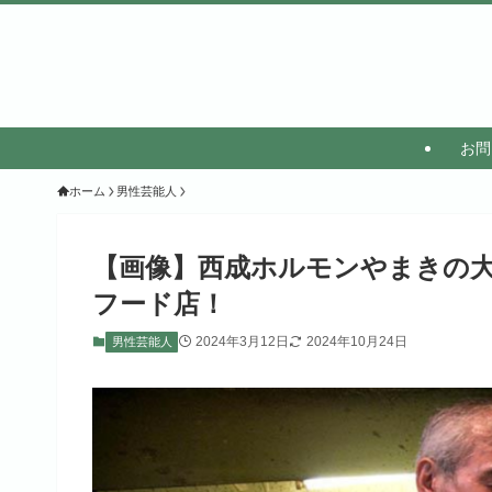
お問
ホーム
男性芸能人
【画像】西成ホルモンやまきの
フード店！
2024年3月12日
2024年10月24日
男性芸能人