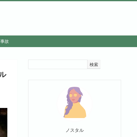
・事故
検索
ル
ノスタル